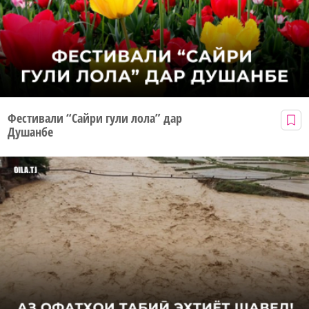
Фестивали “Сайри гули лола” дар
Душанбе