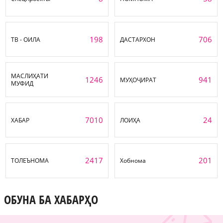
198
706
ТВ - ОИЛА
ДАСТАРХОН
МАСЛИҲАТИ
1246
941
МУҲОҶИРАТ
МУФИД
7010
24
ХАБАР
ЛОИҲА
2417
201
ТОЛЕЪНОМА
Хобнома
ОБУНА БА ХАБАРҲО