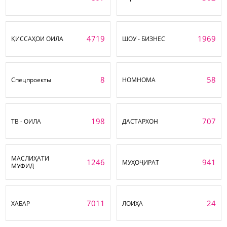
4719
1969
ҚИССАҲОИ ОИЛА
ШОУ - БИЗНЕС
8
58
Спецпроекты
НОМНОМА
198
707
ТВ - ОИЛА
ДАСТАРХОН
МАСЛИҲАТИ
1246
941
МУҲОҶИРАТ
МУФИД
7011
24
ХАБАР
ЛОИҲА