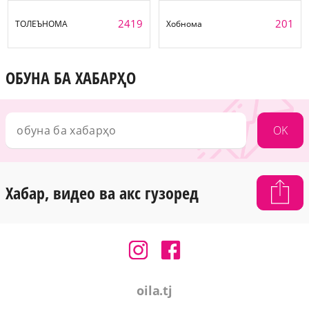
2419
201
ТОЛЕЪНОМА
Хобнома
ОБУНА БА ХАБАРҲО
OK
Хабар, видео ва акс гузоред
oila.tj