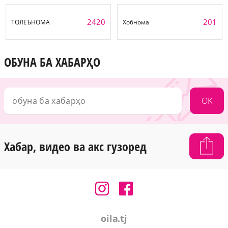
2420
201
ТОЛЕЪНОМА
Хобнома
ОБУНА БА ХАБАРҲО
OK
Хабар, видео ва акс гузоред
oila.tj