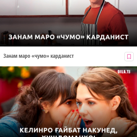
Занам маро «чумо» карданист