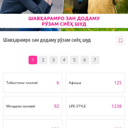
Шавҳарамро зан додаму рӯзам сиёҳ шуд
1
2
3
4
5
6
7
6
125
Тобистони тиллоӣ
Афиша
92
1238
Моҷарои оилавӣ
LIFE-STYLE