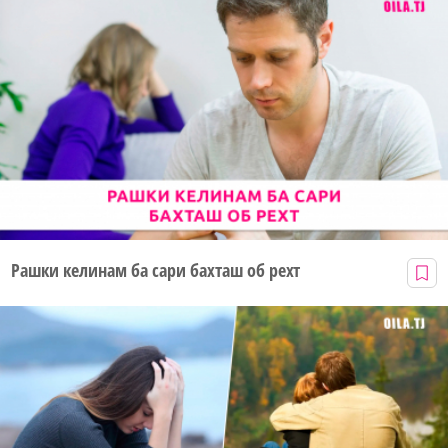
Рашки келинам ба сари бахташ об рехт