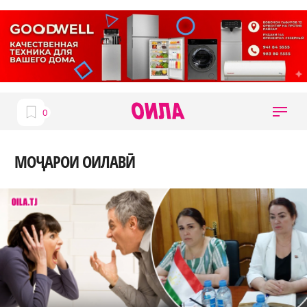
МОҶАРОИ ОИЛАВӢ