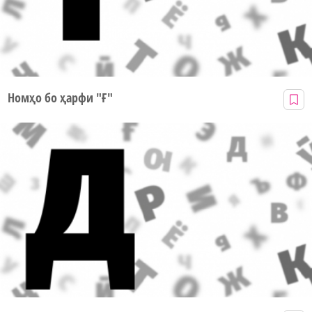
Номҳо бо ҳарфи "Ғ"