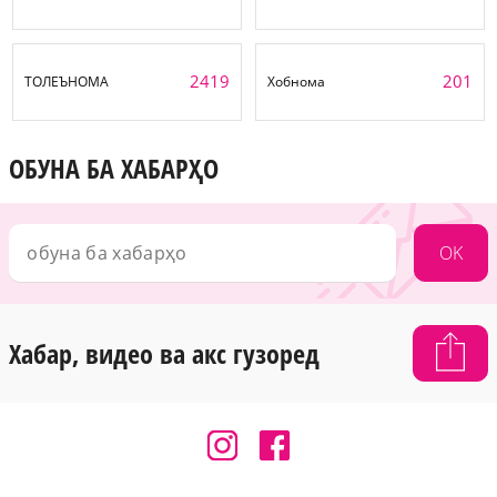
2419
201
ТОЛЕЪНОМА
Хобнома
ОБУНА БА ХАБАРҲО
OK
Хабар, видео ва акс гузоред