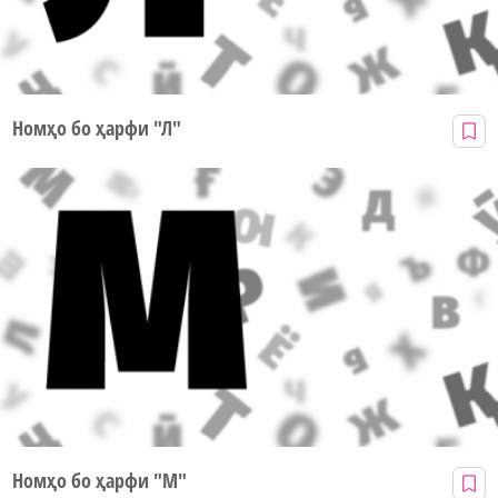
Номҳо бо ҳарфи "Л"
Номҳо бо ҳарфи "М"