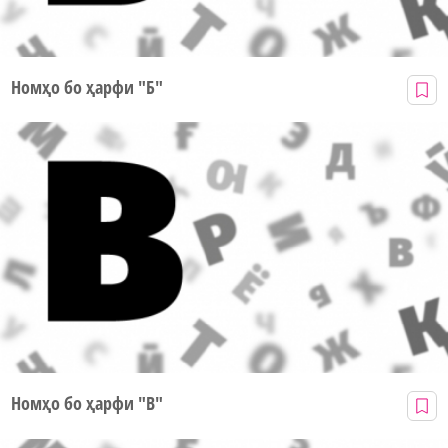
Номҳо бо ҳарфи "Б"
Номҳо бо ҳарфи "В"