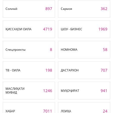
897
362
Солимӣ
Сармоя
4719
1969
ҚИССАҲОИ ОИЛА
ШОУ - БИЗНЕС
8
58
Спецпроекты
НОМНОМА
198
707
ТВ - ОИЛА
ДАСТАРХОН
МАСЛИҲАТИ
1246
941
МУҲОҶИРАТ
МУФИД
7011
24
ХАБАР
ЛОИҲА