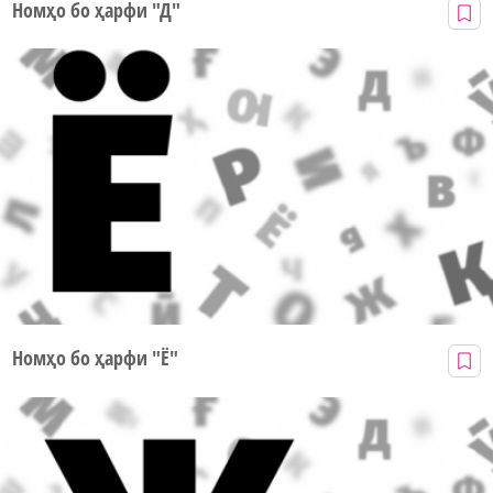
Номҳо бо ҳарфи "Д"
Номҳо бо ҳарфи "Ё"