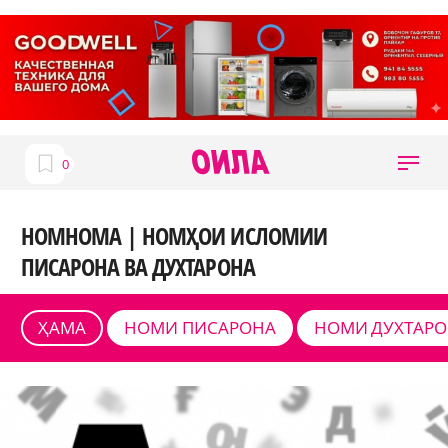
НОМНОМА | НОМҲОИ ИСЛОМИИ
ПИСАРОНА ВА ДУХТАРОНА
ҲАМА
НОМИ ПИСАРОНА
НОМИ ДУХТАР