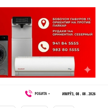
РОБИТА
ИМРӮЗ,
08 . 08 . 2026
▼