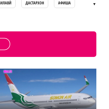
ОИЛАВӢ
ДАСТАРХОН
АФИША
▼