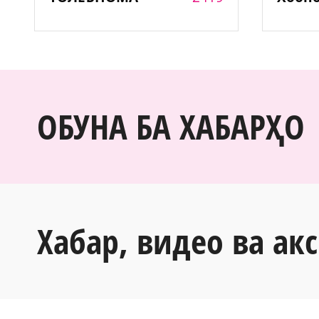
ОБУНА БА ХАБАРҲО
Хабар, видео ва акс