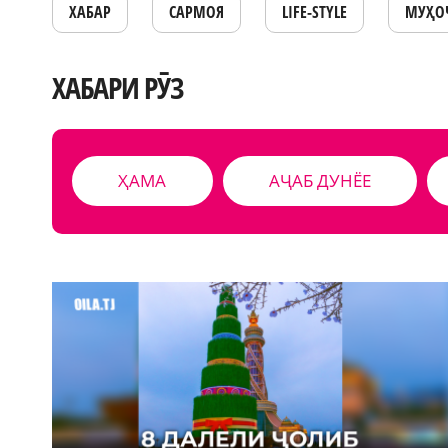
ХАБАР
САРМОЯ
LIFE-STYLE
МУҲО
ХАБАРИ РӮЗ
ҲАМА
АҶАБ ДУНЁЕ