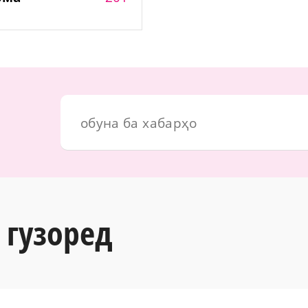
 гузоред