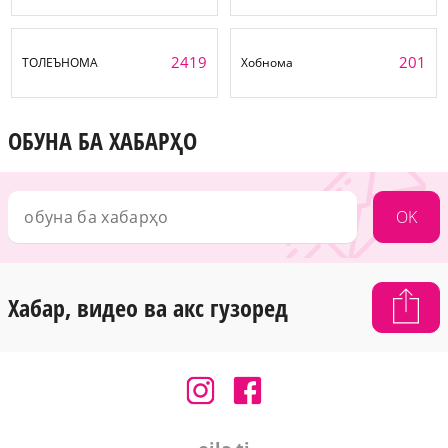
2419
201
ТОЛЕЪНОМА
Хобнома
ОБУНА БА ХАБАРҲО
OK
Хабар, видео ва акс гузоред