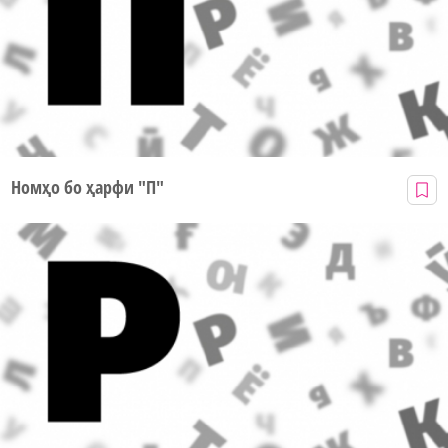
Номҳо бо ҳарфи "П"