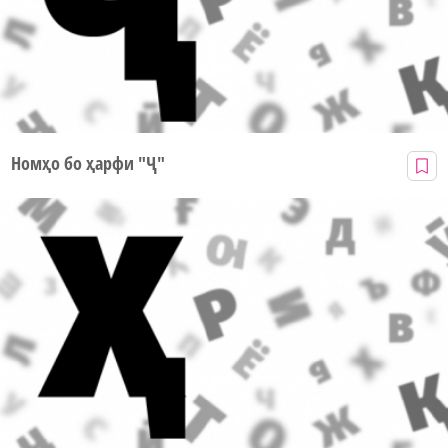
Номҳо бо ҳарфи "Ҷ"