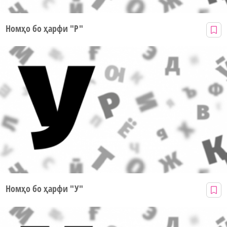
Номҳо бо ҳарфи "Р"
Номҳо бо ҳарфи "У"