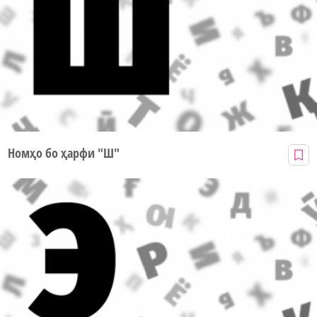
Номҳо бо ҳарфи "Ш"