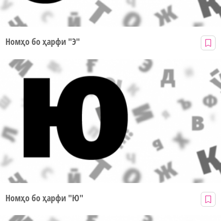
Номҳо бо ҳарфи "Э"
Номҳо бо ҳарфи "Ю"