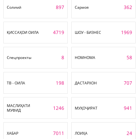
897
362
Солимӣ
Сармоя
4719
1969
ҚИССАҲОИ ОИЛА
ШОУ - БИЗНЕС
8
58
Спецпроекты
НОМНОМА
198
707
ТВ - ОИЛА
ДАСТАРХОН
МАСЛИҲАТИ
1246
941
МУҲОҶИРАТ
МУФИД
7011
24
ХАБАР
ЛОИҲА