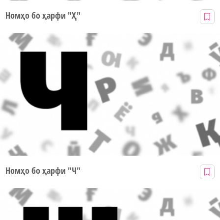
Номҳо бо ҳарфи "Ҳ"
Номҳо бо ҳарфи "Ч"