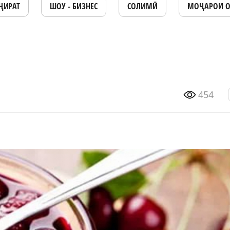
ҶИРАТ
ШОУ - БИЗНЕС
СОЛИМӢ
МОҶАРОИ 
454