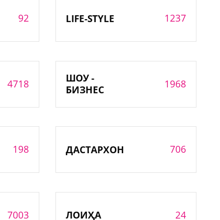
92
1237
LIFE-STYLE
ШОУ -
4718
1968
БИЗНЕС
198
706
ДАСТАРХОН
7003
24
ЛОИҲА