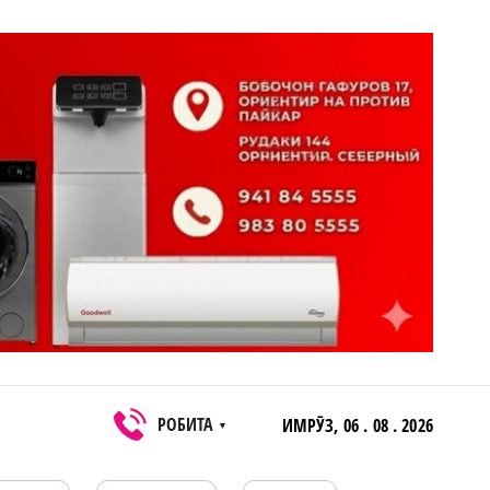
РОБИТА
ИМРӮЗ,
06 . 08 . 2026
▼