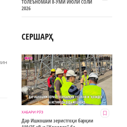
ТОЛЕЪНОМАИ 8-УМИ ИЮЛИ СОЛИ
2026
СЕРШАРҲ
мин
ХАБАРИ РӮЗ
Дар Ишкошим зеристгоҳи барқии