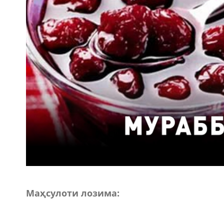
Маҳсулоти лозима: