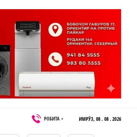
РОБИТА
ИМРӮЗ,
08 . 08 . 2026
▼