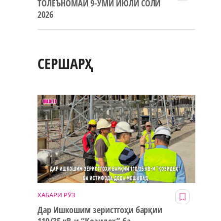
ТОЛЕЪНОМАИ 9-УМИ ИЮЛИ СОЛИ
2026
СЕРШАРҲ
ХАБАРИ РӮЗ
Дар Ишкошим зеристгоҳи барқии