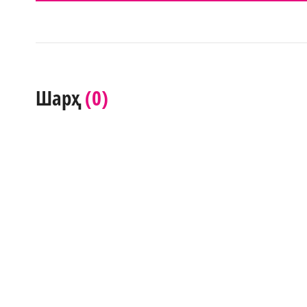
(0)
Шарҳ