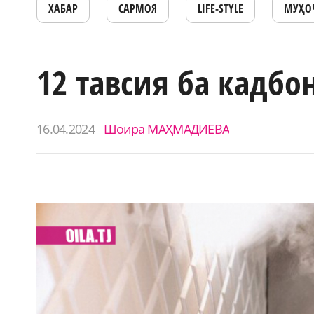
ХАБАР
САРМОЯ
LIFE-STYLE
МУҲО
12 тавсия ба кадбо
16.04.2024
Шоира МАҲМАДИЕВА