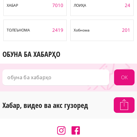
7010
24
ХАБАР
ЛОИҲА
2419
201
ТОЛЕЪНОМА
Хобнома
ОБУНА БА ХАБАРҲО
OK
Хабар, видео ва акс гузоред