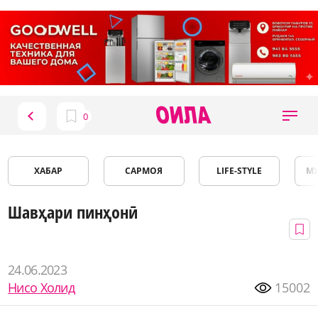
ХАБАР
САРМОЯ
LIFE-STYLE
М
Шавҳари пинҳонӣ
24.06.2023
Нисо Холид
15002