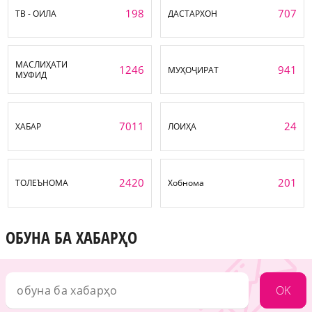
198
707
ТВ - ОИЛА
ДАСТАРХОН
МАСЛИҲАТИ
1246
941
МУҲОҶИРАТ
МУФИД
7011
24
ХАБАР
ЛОИҲА
2420
201
ТОЛЕЪНОМА
Хобнома
ОБУНА БА ХАБАРҲО
OK