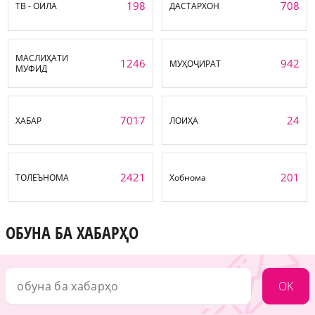
198
708
ТВ - ОИЛА
ДАСТАРХОН
МАСЛИҲАТИ
1246
942
МУҲОҶИРАТ
МУФИД
7017
24
ХАБАР
ЛОИҲА
2421
201
ТОЛЕЪНОМА
Хобнома
ОБУНА БА ХАБАРҲО
OK