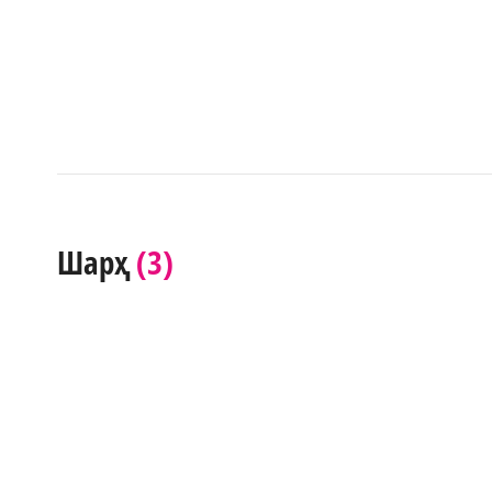
(3)
Шарҳ