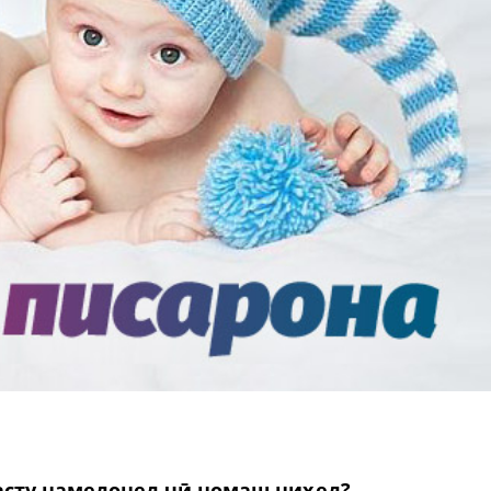
асту намедонед чӣ номаш ниҳед?