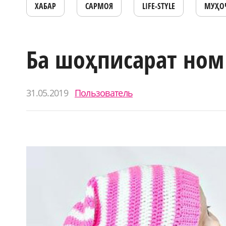
ХАБАР
САРМОЯ
LIFE-STYLE
МУҲО
Ба шоҳписарат ном
31.05.2019
Пользователь