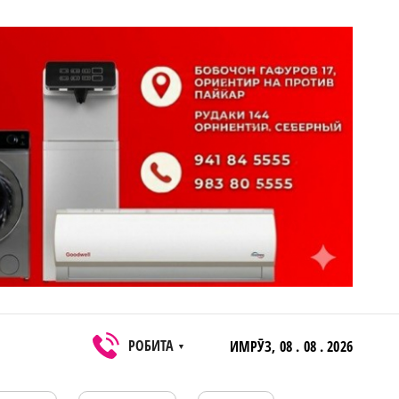
РОБИТА
ИМРӮЗ,
08 . 08 . 2026
▼