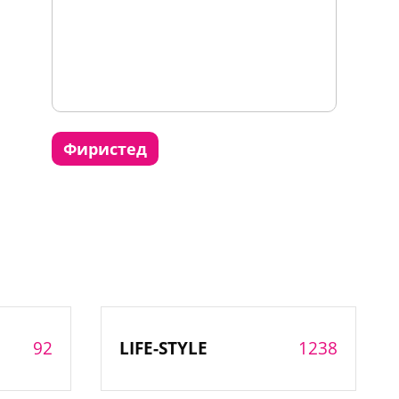
фиристед
92
1238
LIFE-STYLE