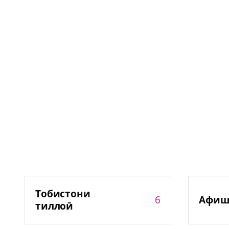
Тобистони
6
Афиш
тиллоӣ