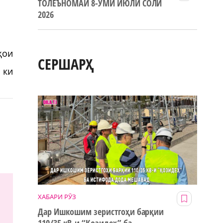
ТОЛЕЪНОМАИ 8-УМИ ИЮЛИ СОЛИ
2026
ҳои
СЕРШАРҲ
 ки
ХАБАРИ РӮЗ
Дар Ишкошим зеристгоҳи барқии