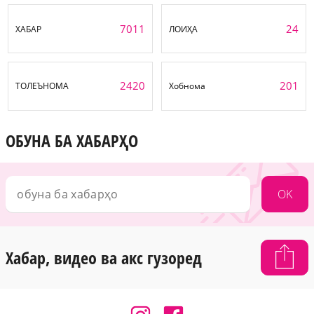
7011
24
ХАБАР
ЛОИҲА
2420
201
ТОЛЕЪНОМА
Хобнома
ОБУНА БА ХАБАРҲО
OK
Хабар, видео ва акс гузоред