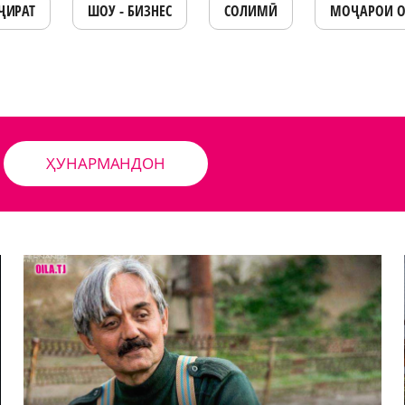
ҶИРАТ
ШОУ - БИЗНЕС
СОЛИМӢ
МОҶАРОИ 
ҲУНАРМАНДОН