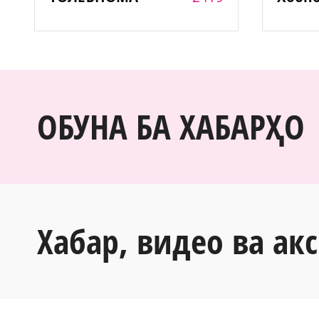
ОБУНА БА ХАБАРҲО
Хабар, видео ва акс