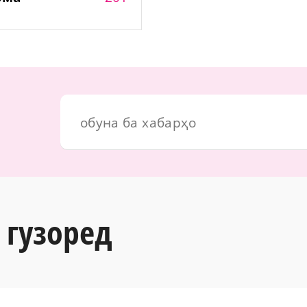
 гузоред