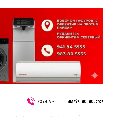
РОБИТА
ИМРӮЗ,
08 . 08 . 2026
▼