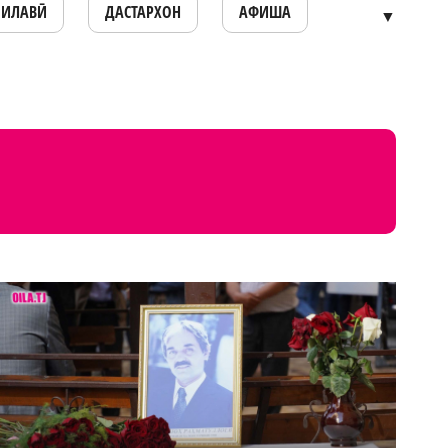
ОИЛАВӢ
ДАСТАРХОН
АФИША
▼