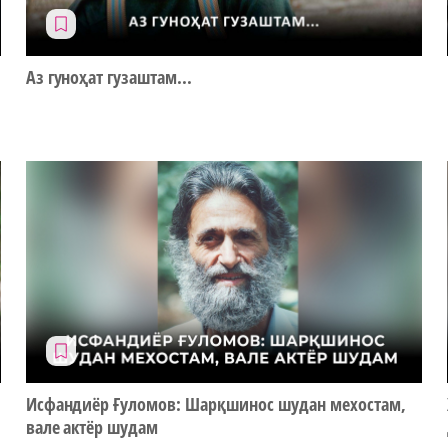
Аз гуноҳат гузаштам...
Исфандиёр Ғуломов: Шарқшинос шудан мехостам,
вале актёр шудам