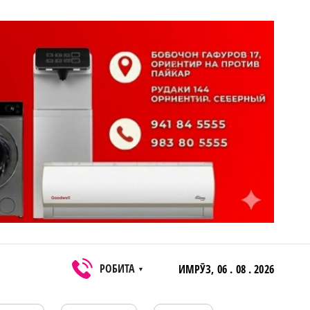
РОБИТА
ИМРӮЗ,
06 . 08 . 2026
▼