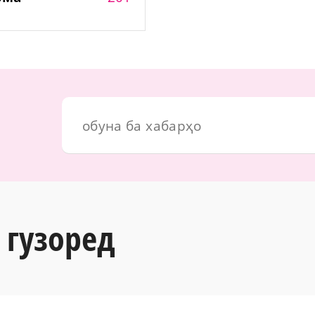
 гузоред