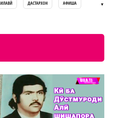
ОИЛАВӢ
ДАСТАРХОН
АФИША
▼