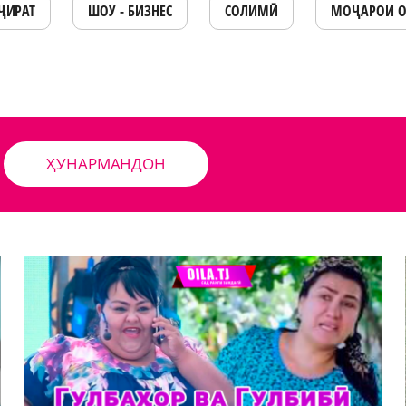
ҶИРАТ
ШОУ - БИЗНЕС
СОЛИМӢ
МОҶАРОИ 
ҲУНАРМАНДОН