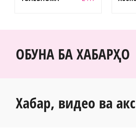
ОБУНА БА ХАБАРҲО
Хабар, видео ва акс