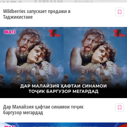
Wildberries запускает продажи в
Таджикистане
Дар Малайзия ҳафтаи синамои тоҷик
баргузор мегардад