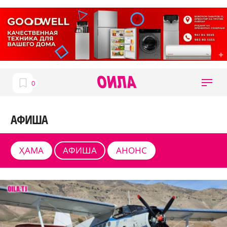
АФИША
ҲАМА
АФИША
АНОНС