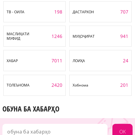
198
707
ТВ - ОИЛА
ДАСТАРХОН
МАСЛИҲАТИ
1246
941
МУҲОҶИРАТ
МУФИД
7011
24
ХАБАР
ЛОИҲА
2420
201
ТОЛЕЪНОМА
Хобнома
ОБУНА БА ХАБАРҲО
OK