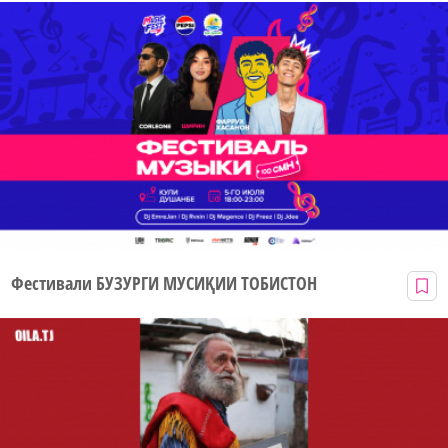
Фестивали БУЗУРГИ МУСИҚИИ ТОБИСТОН