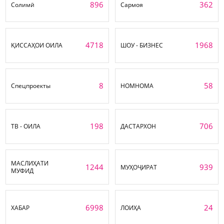
896
362
Солимӣ
Сармоя
4718
1968
ҚИССАҲОИ ОИЛА
ШОУ - БИЗНЕС
8
58
Спецпроекты
НОМНОМА
198
706
ТВ - ОИЛА
ДАСТАРХОН
МАСЛИҲАТИ
1244
939
МУҲОҶИРАТ
МУФИД
6998
24
ХАБАР
ЛОИҲА