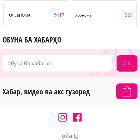
2417
201
ТОЛЕЪНОМА
Хобнома
ОБУНА БА ХАБАРҲО
OK
Хабар, видео ва акс гузоред
oila.tj