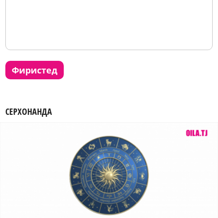
фиристед
СЕРХОНАНДА