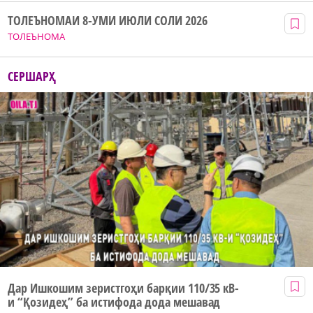
ТОЛЕЪНОМАИ 8-УМИ ИЮЛИ СОЛИ 2026
ТОЛЕЪНОМА
СЕРШАРҲ
Дар Ишкошим зеристгоҳи барқии 110/35 кВ-
и “Қозидеҳ” ба истифода дода мешавад