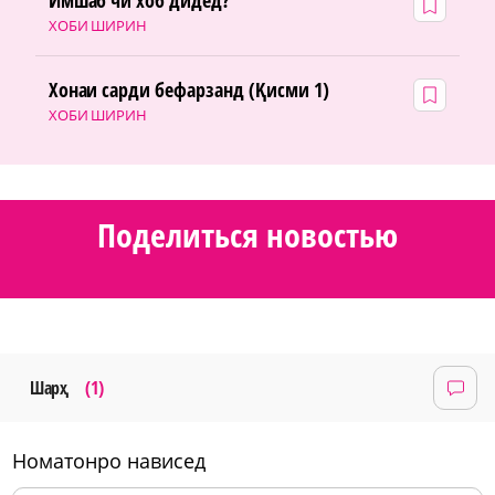
ХОБИ ШИРИН
Хонаи сарди бефарзанд (Қисми 1)
ХОБИ ШИРИН
Поделиться новостью
Шарҳ
(1)
номатонро нависед