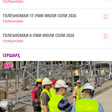
ТОЛЕЪНОМА
ТОЛЕЪНОМАИ 17-УМИ ИЮЛИ СОЛИ 2026
ТОЛЕЪНОМА
ТОЛЕЪНОМАИ 8-УМИ ИЮЛИ СОЛИ 2026
ТОЛЕЪНОМА
СЕРШАРҲ