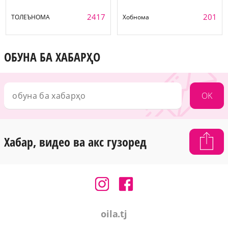
2417
201
ТОЛЕЪНОМА
Хобнома
ОБУНА БА ХАБАРҲО
OK
Хабар, видео ва акс гузоред
oila.tj