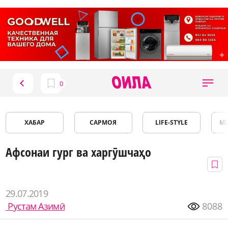
ХАБАР
САРМОЯ
LIFE-STYLE
М
Афсонаи гург ва харгӯшчаҳо
29.07.2019
Рустам Азимӣ
8088