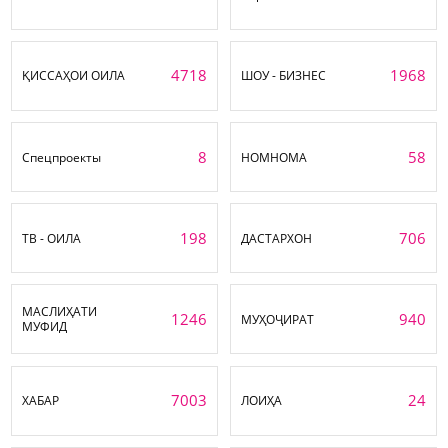
4718
1968
ҚИССАҲОИ ОИЛА
ШОУ - БИЗНЕС
8
58
Спецпроекты
НОМНОМА
198
706
ТВ - ОИЛА
ДАСТАРХОН
МАСЛИҲАТИ
1246
940
МУҲОҶИРАТ
МУФИД
7003
24
ХАБАР
ЛОИҲА