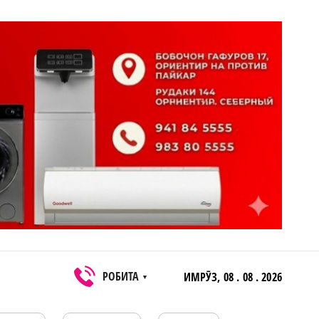
РОБИТА
ИМРӮЗ,
08 . 08 . 2026
▼