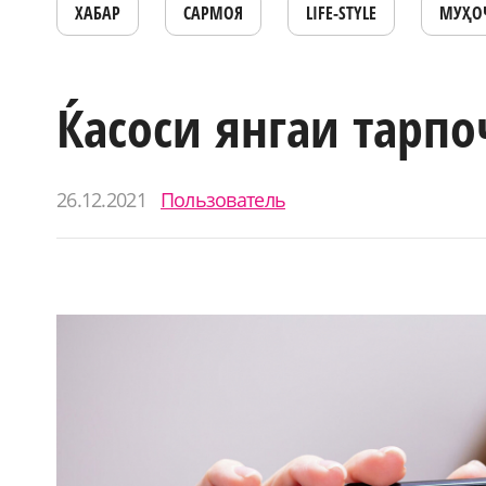
ХАБАР
САРМОЯ
LIFE-STYLE
МУҲО
Ќасоси янгаи тарпо
26.12.2021
Пользователь