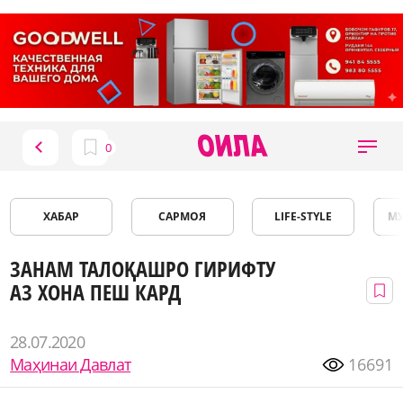
ХАБАР
САРМОЯ
LIFE-STYLE
М
ЗАНАМ ТАЛОҚАШРО ГИРИФТУ
АЗ ХОНА ПЕШ КАРД
28.07.2020
Маҳинаи Давлат
16691