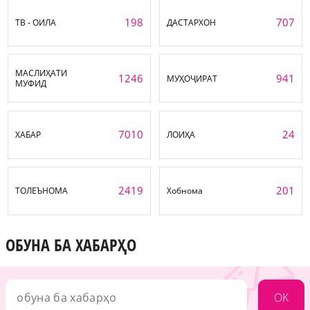
198
707
ТВ - ОИЛА
ДАСТАРХОН
МАСЛИҲАТИ
1246
941
МУҲОҶИРАТ
МУФИД
7010
24
ХАБАР
ЛОИҲА
2419
201
ТОЛЕЪНОМА
Хобнома
ОБУНА БА ХАБАРҲО
OK