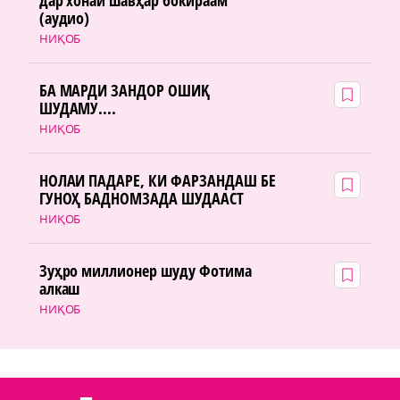
(аудио)
НИҚОБ
БА МАРДИ ЗАНДОР ОШИҚ
ШУДАМУ....
НИҚОБ
НОЛАИ ПАДАРЕ, КИ ФАРЗАНДАШ БЕ
ГУНОҲ БАДНОМЗАДА ШУДААСТ
НИҚОБ
Зуҳро миллионер шуду Фотима
алкаш
НИҚОБ