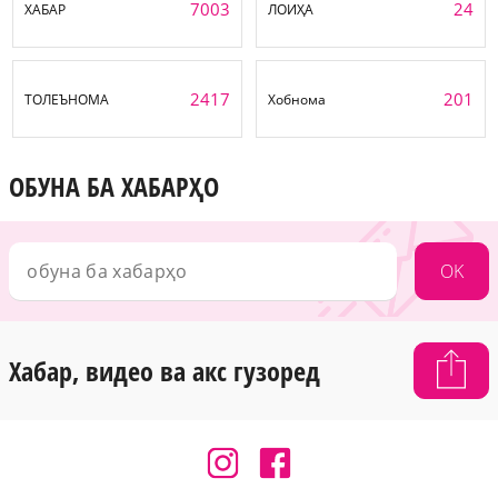
7003
24
ХАБАР
ЛОИҲА
2417
201
ТОЛЕЪНОМА
Хобнома
ОБУНА БА ХАБАРҲО
OK
Хабар, видео ва акс гузоред