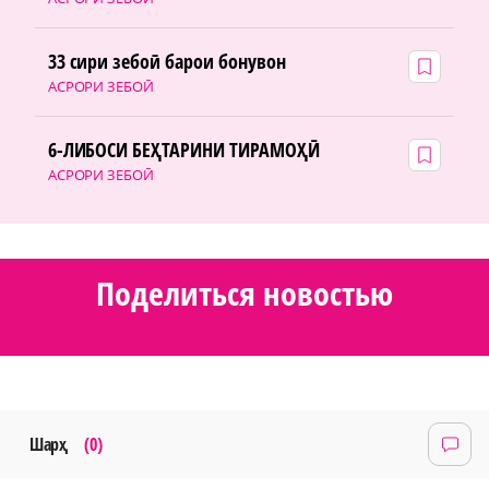
33 сири зебоӣ барои бонувон
АСРОРИ ЗЕБОӢ
6-ЛИБОСИ БЕҲТАРИНИ ТИРАМОҲӢ
АСРОРИ ЗЕБОӢ
Поделиться новостью
Шарҳ
(0)