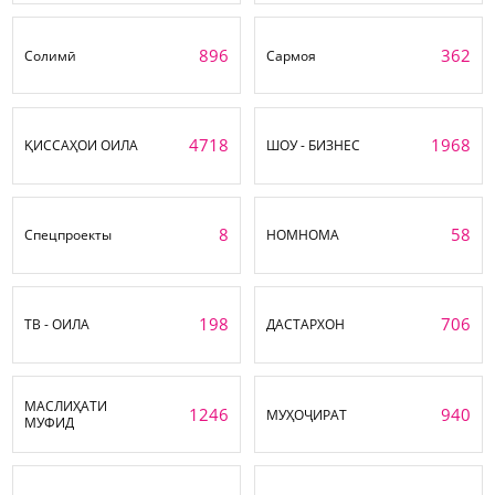
896
362
Солимӣ
Сармоя
4718
1968
ҚИССАҲОИ ОИЛА
ШОУ - БИЗНЕС
8
58
Спецпроекты
НОМНОМА
198
706
ТВ - ОИЛА
ДАСТАРХОН
МАСЛИҲАТИ
1246
940
МУҲОҶИРАТ
МУФИД