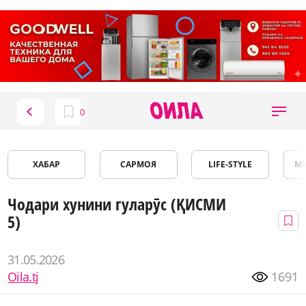
ХАБАР
САРМОЯ
LIFE-STYLE
М
Чодари хунини гуларӯс (ҚИСМИ
5)
31.05.2026
Oila.tj
1691