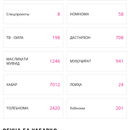
8
58
Спецпроекты
НОМНОМА
198
708
ТВ - ОИЛА
ДАСТАРХОН
МАСЛИҲАТИ
1246
941
МУҲОҶИРАТ
МУФИД
7012
24
ХАБАР
ЛОИҲА
2420
201
ТОЛЕЪНОМА
Хобнома