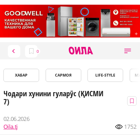
ХАБАР
САРМОЯ
LIFE-STYLE
М
Чодари хунини гуларӯс (ҚИСМИ
7)
02.06.2026
Oila.tj
1752