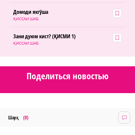
Домоди якгӯша
ҚИССАИ ШАБ
Зани дуюм кист? (ҚИСМИ 1)
ҚИССАИ ШАБ
Поделиться новостью
Шарҳ
(0)