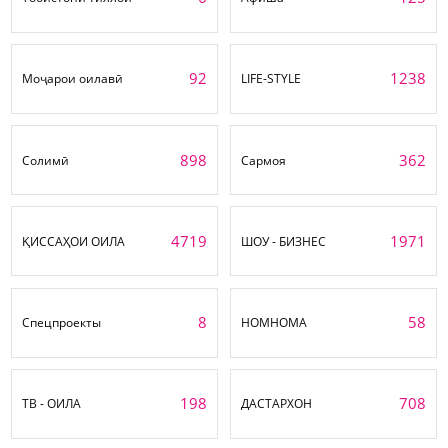
92
1238
Моҷарои оилавӣ
LIFE-STYLE
898
362
Солимӣ
Сармоя
4719
1971
ҚИССАҲОИ ОИЛА
ШОУ - БИЗНЕС
8
58
Спецпроекты
НОМНОМА
198
708
ТВ - ОИЛА
ДАСТАРХОН