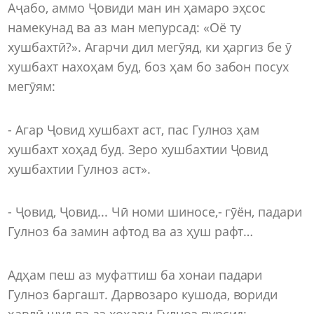
Аҷабо, аммо Ҷовиди ман ин ҳамаро эҳсос
намекунад ва аз ман мепурсад: «Оё ту
хушбахтӣ?». Агарчи дил мегӯяд, ки ҳаргиз бе ӯ
хушбахт нахоҳам буд, боз ҳам бо забон посух
мегӯям:
- Агар Ҷовид хушбахт аст, пас Гулноз ҳам
хушбахт хоҳад буд. Зеро хушбахтии Ҷовид
хушбахтии Гулноз аст».
- Ҷовид, Ҷовид... Чӣ номи шиносе,- гӯён, падари
Гулноз ба замин афтод ва аз ҳуш рафт…
Адҳам пеш аз муфаттиш ба хонаи падари
Гулноз баргашт. Дарвозаро кушода, вориди
ҳавлӣ шуд ва аз хоҳари Гулноз пурсид: