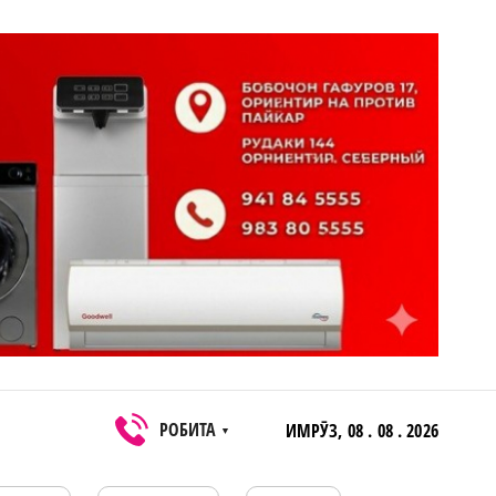
РОБИТА
ИМРӮЗ,
08 . 08 . 2026
▼