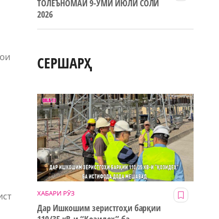
ТОЛЕЪНОМАИ 9-УМИ ИЮЛИ СОЛИ
2026
ҳои
СЕРШАРҲ
ХАБАРИ РӮЗ
ист
Дар Ишкошим зеристгоҳи барқии