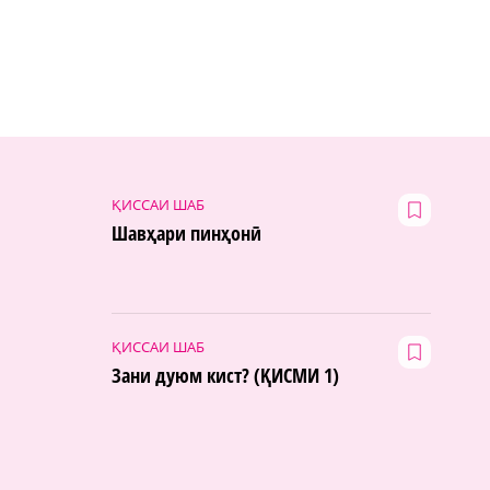
ҚИССАИ ШАБ
Шавҳари пинҳонӣ
ҚИССАИ ШАБ
Зани дуюм кист? (ҚИСМИ 1)