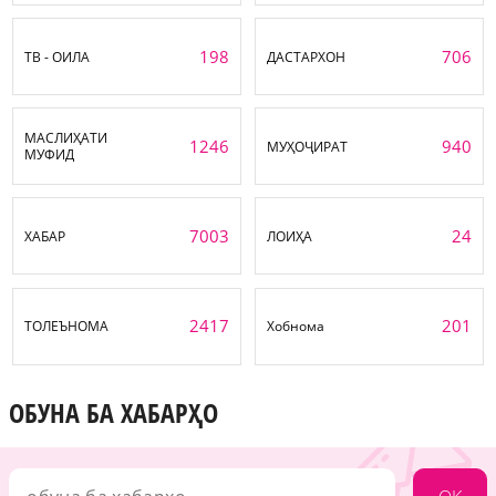
198
706
ТВ - ОИЛА
ДАСТАРХОН
МАСЛИҲАТИ
1246
940
МУҲОҶИРАТ
МУФИД
7003
24
ХАБАР
ЛОИҲА
2417
201
ТОЛЕЪНОМА
Хобнома
ОБУНА БА ХАБАРҲО