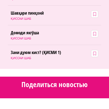
Шавҳари пинҳонӣ
ҚИССАИ ШАБ
Домоди якгӯша
ҚИССАИ ШАБ
Зани дуюм кист? (ҚИСМИ 1)
ҚИССАИ ШАБ
Поделиться новостью