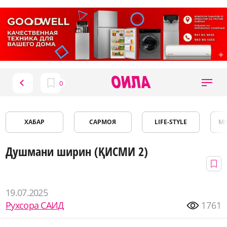
ХАБАР
САРМОЯ
LIFE-STYLE
М
Душмани ширин (ҚИСМИ 2)
19.07.2025
Рухсора САИД
1761