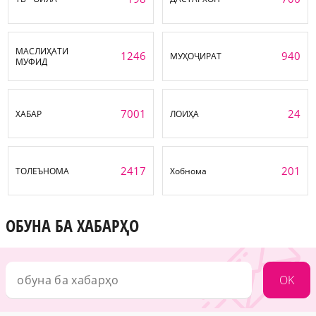
МАСЛИҲАТИ
1246
940
МУҲОҶИРАТ
МУФИД
7001
24
ХАБАР
ЛОИҲА
2417
201
ТОЛЕЪНОМА
Хобнома
ОБУНА БА ХАБАРҲО
OK