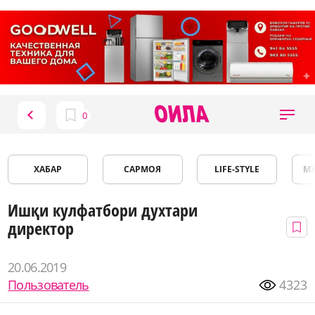
ХАБАР
САРМОЯ
LIFE-STYLE
М
Ишқи кулфатбори духтари
директор
20.06.2019
Пользователь
4323