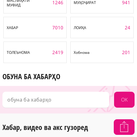
МАСЛИҲАТИ
1246
941
МУҲОҶИРАТ
МУФИД
7010
24
ХАБАР
ЛОИҲА
2419
201
ТОЛЕЪНОМА
Хобнома
ОБУНА БА ХАБАРҲО
OK
Хабар, видео ва акс гузоред