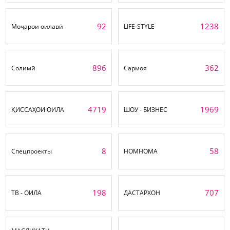
92
1238
Моҷарои оилавӣ
LIFE-STYLE
896
362
Солимӣ
Сармоя
4719
1969
ҚИССАҲОИ ОИЛА
ШОУ - БИЗНЕС
8
58
Спецпроекты
НОМНОМА
198
707
ТВ - ОИЛА
ДАСТАРХОН