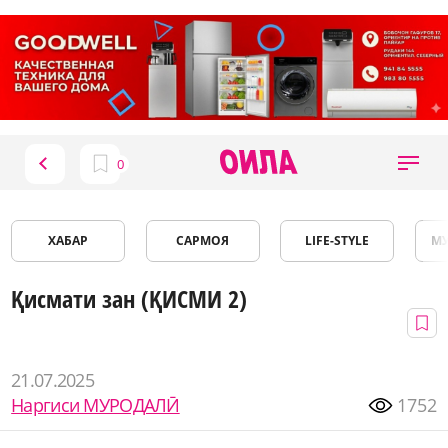
ХАБАР
САРМОЯ
LIFE-STYLE
М
Қисмати зан (ҚИСМИ 2)
21.07.2025
Наргиси МУРОДАЛӢ
1752