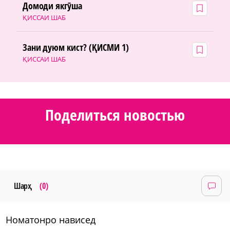
Домоди якгӯша
ҚИССАИ ШАБ
Зани дуюм кист? (ҚИСМИ 1)
ҚИССАИ ШАБ
Поделиться новостью
Шарҳ
(0)
номатонро нависед