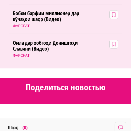
Бобои барфии миллионер дар
кӯчаҳои шаҳр (Видео)
ФАРОҒАТ
Оила дар хобгоҳи Донишгоҳи
Славянӣ (Видео)
ФАРОҒАТ
Поделиться новостью
Шарҳ
(0)