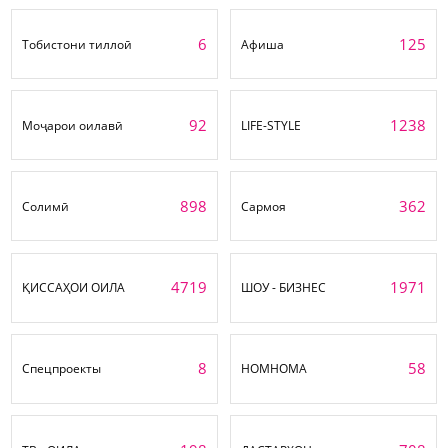
6
125
Тобистони тиллоӣ
Афиша
92
1238
Моҷарои оилавӣ
LIFE-STYLE
898
362
Солимӣ
Сармоя
4719
1971
ҚИССАҲОИ ОИЛА
ШОУ - БИЗНЕС
8
58
Спецпроекты
НОМНОМА