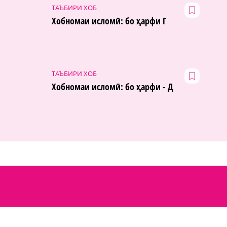
ТАЪБИРИ ХОБ
Хобномаи исломӣ: бо ҳарфи Г
ТАЪБИРИ ХОБ
Хобномаи исломӣ: бо ҳарфи - Д