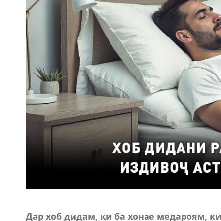
Дар хоб дидам, ки ба хонае медароям, ки