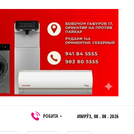
РОБИТА
ИМРӮЗ,
08 . 08 . 2026
▼