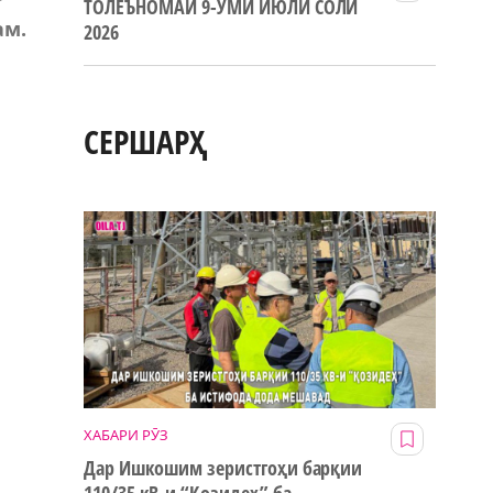
ТОЛЕЪНОМАИ 9-УМИ ИЮЛИ СОЛИ
ам.
2026
СЕРШАРҲ
ХАБАРИ РӮЗ
Дар Ишкошим зеристгоҳи барқии