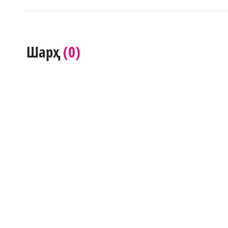
(0)
Шарҳ