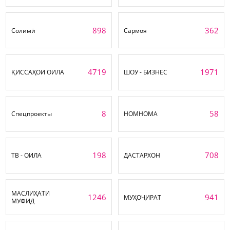
898
362
Солимӣ
Сармоя
4719
1971
ҚИССАҲОИ ОИЛА
ШОУ - БИЗНЕС
8
58
Спецпроекты
НОМНОМА
198
708
ТВ - ОИЛА
ДАСТАРХОН
МАСЛИҲАТИ
1246
941
МУҲОҶИРАТ
МУФИД