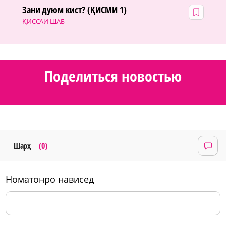
Зани дуюм кист? (ҚИСМИ 1)
ҚИССАИ ШАБ
Поделиться новостью
Шарҳ
(0)
номатонро нависед