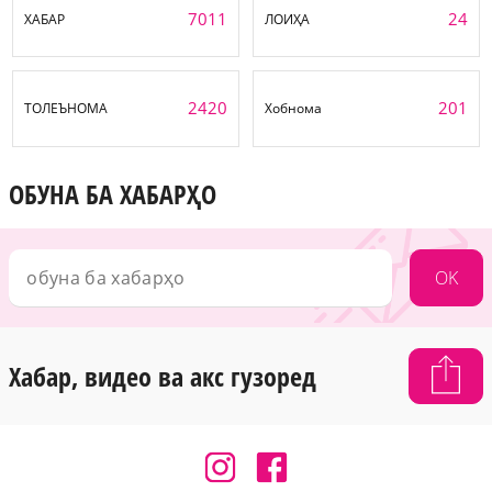
7011
24
ХАБАР
ЛОИҲА
2420
201
ТОЛЕЪНОМА
Хобнома
ОБУНА БА ХАБАРҲО
OK
Хабар, видео ва акс гузоред