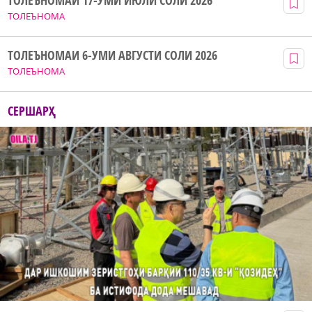
ТОЛЕЪНОМАИ 17-УМИ ИЮЛИ СОЛИ 2026
ТОЛЕЪНОМА
ТОЛЕЪНОМАИ 6-УМИ АВГУСТИ СОЛИ 2026
ТОЛЕЪНОМА
СЕРШАРҲ