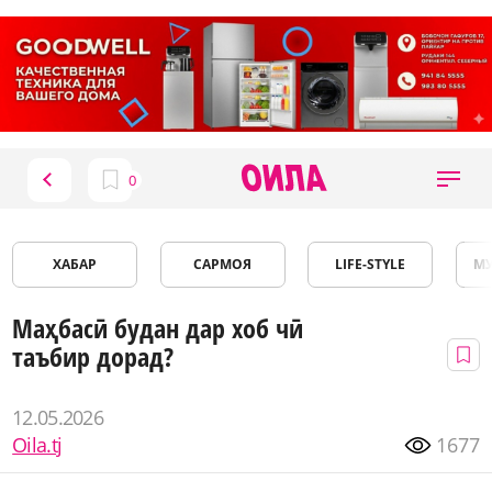
ХАБАР
САРМОЯ
LIFE-STYLE
М
Маҳбасӣ будан дар хоб чӣ
таъбир дорад?
12.05.2026
Oila.tj
1677