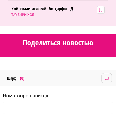
Хобномаи исломӣ: бо ҳарфи - Д
ТАЪБИРИ ХОБ
Поделиться новостью
Шарҳ
(0)
номатонро нависед