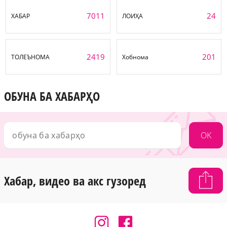
7011
24
ХАБАР
ЛОИҲА
2419
201
ТОЛЕЪНОМА
Хобнома
ОБУНА БА ХАБАРҲО
OK
Хабар, видео ва акс гузоред