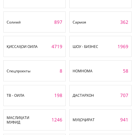
897
362
Солимӣ
Сармоя
4719
1969
ҚИССАҲОИ ОИЛА
ШОУ - БИЗНЕС
8
58
Спецпроекты
НОМНОМА
198
707
ТВ - ОИЛА
ДАСТАРХОН
МАСЛИҲАТИ
1246
941
МУҲОҶИРАТ
МУФИД