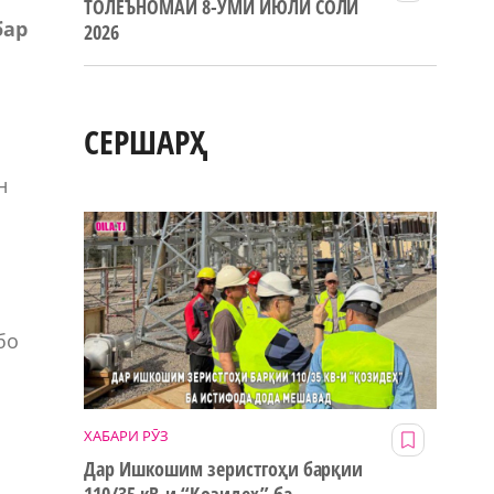
ТОЛЕЪНОМАИ 8-УМИ ИЮЛИ СОЛИ
бар
2026
СЕРШАРҲ
н
бо
ХАБАРИ РӮЗ
Дар Ишкошим зеристгоҳи барқии