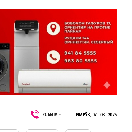
РОБИТА
ИМРӮЗ,
07 . 08 . 2026
▼