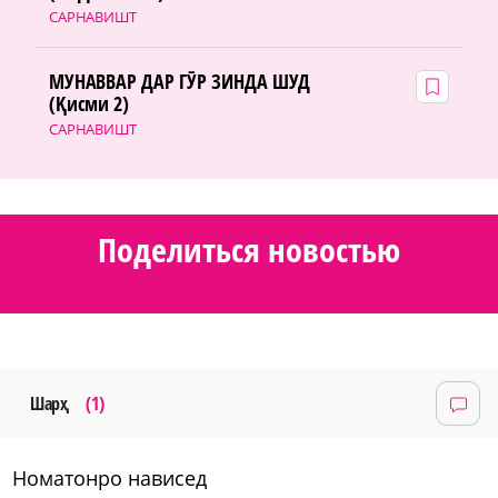
САРНАВИШТ
МУНАВВАР ДАР ГӮР ЗИНДА ШУД
(Қисми 2)
САРНАВИШТ
Поделиться новостью
Шарҳ
(1)
номатонро нависед