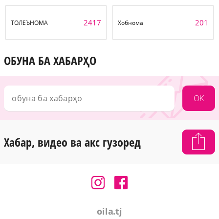
2417
201
ТОЛЕЪНОМА
Хобнома
ОБУНА БА ХАБАРҲО
OK
Хабар, видео ва акс гузоред
oila.tj