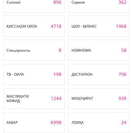
896
362
Солимӣ
Сармоя
4718
1968
ҚИССАҲОИ ОИЛА
ШОУ - БИЗНЕС
8
58
Спецпроекты
НОМНОМА
198
706
ТВ - ОИЛА
ДАСТАРХОН
МАСЛИҲАТИ
1244
939
МУҲОҶИРАТ
МУФИД
6998
24
ХАБАР
ЛОИҲА