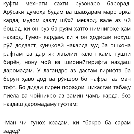
куфти меҳнати сахти рӯзонаро барорад.
Арӯсаки думоҳа будам ва шавҳарам маро эрка
карда, мудом ҳазлу шӯхӣ мекард, вале аз чӣ
бошад, ки он рӯз ба рӯям ҳатто нимнигоҳе ҳам
накард. Гумон кардам, ки ягон ҳодисаи нохуш
рӯй додааст, кунҷковӣ накарда зуд ба ошхона
рафтам ва дар як лаълии калон каме гӯшти
бирён, нону чой ва ширинӣгирифта наздаш
даромадам. Ӯ лагандро аз дастам гирифта ба
берун ҳаво дод ва рӯяшро бо нафрат аз ман
тофт. Бо дидаи гирён пораҳои шикастаи табақу
пиёла ва чойникро аз замин ҷамъ карда, боз
наздаш даромадаму гуфтам:
-Ман чи гунох крадам, ки тбакро ба сарам
задед?