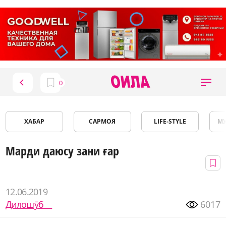
ХАБАР
САРМОЯ
LIFE-STYLE
М
Марди даюсу зани ғар
12.06.2019
Дилошӯб
6017