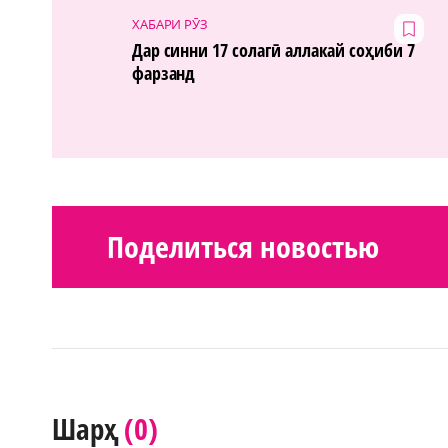
ХАБАРИ РӮЗ
Дар синни 17 солагӣ аллакай соҳиби 7
фарзанд
Поделиться новостью
(0)
Шарҳ