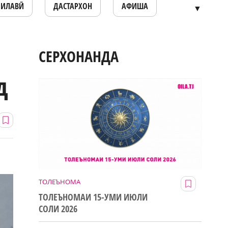
ОИЛАВӢ
ДАСТАРХОН
АФИША
▼
СЕРХОНАНДА
д
ТОЛЕЪНОМА
ТОЛЕЪНОМАИ 15-УМИ ИЮЛИ
СОЛИ 2026