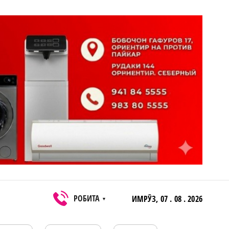
РОБИТА
ИМРӮЗ,
07 . 08 . 2026
▼