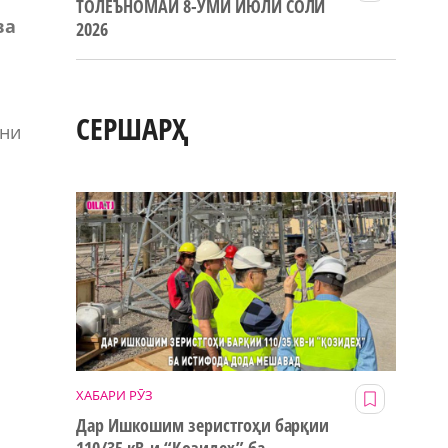
ТОЛЕЪНОМАИ 8-УМИ ИЮЛИ СОЛИ
ва
2026
СЕРШАРҲ
йни
ХАБАРИ РӮЗ
Дар Ишкошим зеристгоҳи барқии