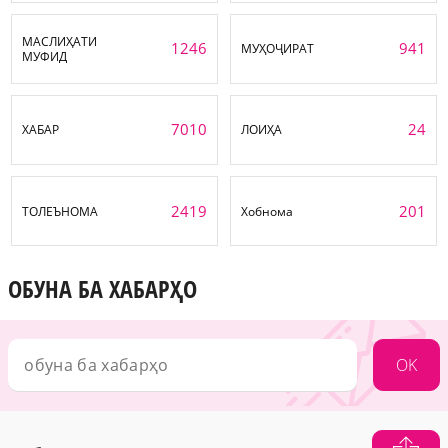
МАСЛИҲАТИ
1246
941
МУҲОҶИРАТ
МУФИД
7010
24
ХАБАР
ЛОИҲА
2419
201
ТОЛЕЪНОМА
Хобнома
ОБУНА БА ХАБАРҲО
OK