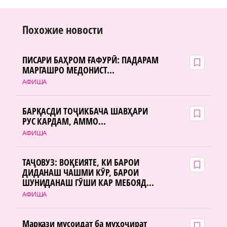
Похожие новости
ПИСАРИ БАҲРОМ ҒАФУРӢ: ПАДАРАМ
МАРГАШРО МЕДОНИСТ...
АФИША
БАРҚАСДИ ТОҶИКБАЧА ШАВҲАРИ
РУС КАРДАМ, АММО...
АФИША
ТАҶОВУЗ: ВОҚЕИЯТЕ, КИ БАРОИ
ДИДАНАШ ЧАШМИ КӮР, БАРОИ
ШУНИДАНАШ ГӮШИ КАР МЕБОЯД...
АФИША
Маркази мусоидат ба муҳоҷират