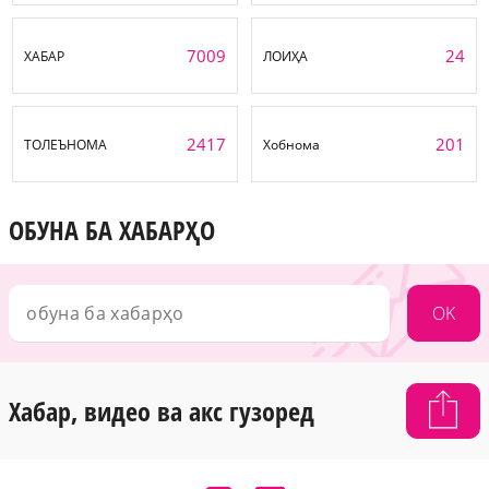
7009
24
ХАБАР
ЛОИҲА
2417
201
ТОЛЕЪНОМА
Хобнома
ОБУНА БА ХАБАРҲО
OK
Хабар, видео ва акс гузоред