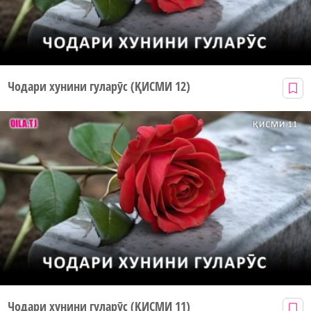
Чодари хунини гуларӯс (ҚИСМИ 12)
Чодари хунини гуларӯс (ҚИСМИ 11)