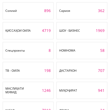
896
362
Солимӣ
Сармоя
4719
1969
ҚИССАҲОИ ОИЛА
ШОУ - БИЗНЕС
8
58
Спецпроекты
НОМНОМА
198
707
ТВ - ОИЛА
ДАСТАРХОН
МАСЛИҲАТИ
1246
941
МУҲОҶИРАТ
МУФИД