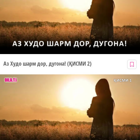
Аз Худо шарм дор, дугона! (ҚИСМИ 2)