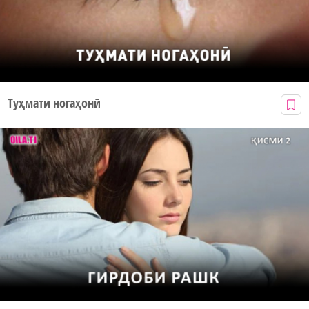
Туҳмати ногаҳонӣ