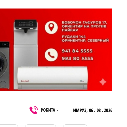
РОБИТА
ИМРӮЗ,
06 . 08 . 2026
▼