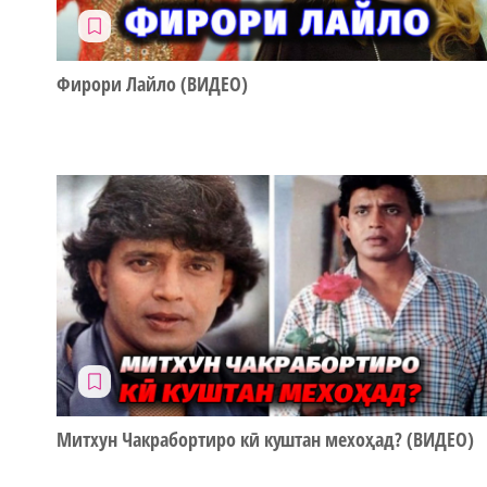
Фирори Лайло (ВИДЕО)
Митхун Чакрабортиро кӣ куштан мехоҳад? (ВИДЕО)