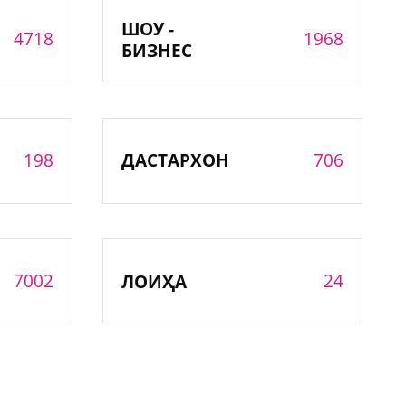
ШОУ -
4718
1968
БИЗНЕС
198
706
ДАСТАРХОН
7002
24
ЛОИҲА