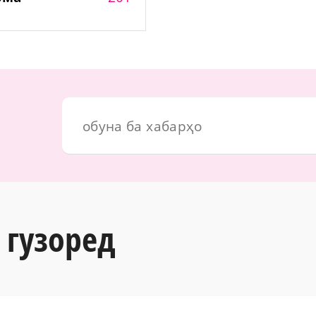
 гузоред