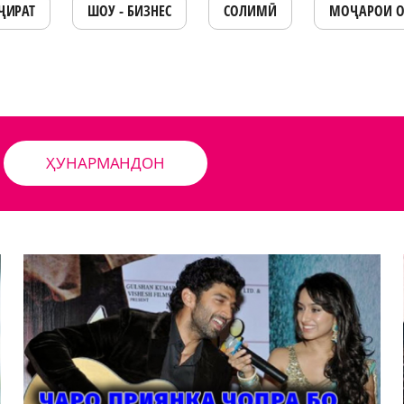
ҶИРАТ
ШОУ - БИЗНЕС
СОЛИМӢ
МОҶАРОИ 
ҲУНАРМАНДОН