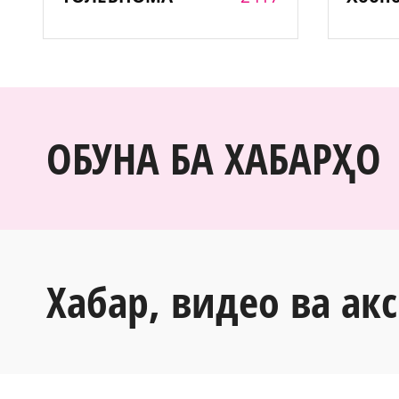
ОБУНА БА ХАБАРҲО
Хабар, видео ва акс