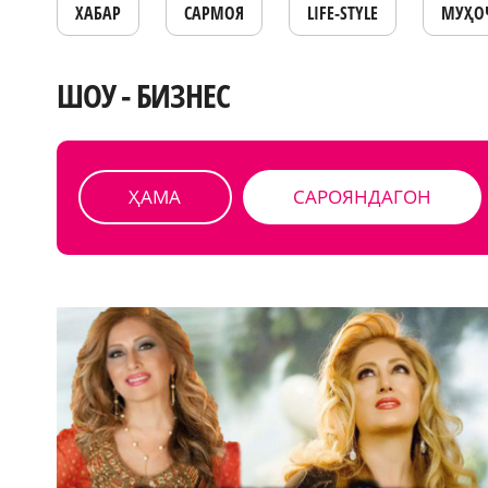
ХАБАР
САРМОЯ
LIFE-STYLE
МУҲО
ШОУ - БИЗНЕС
ҲАМА
САРОЯНДАГОН