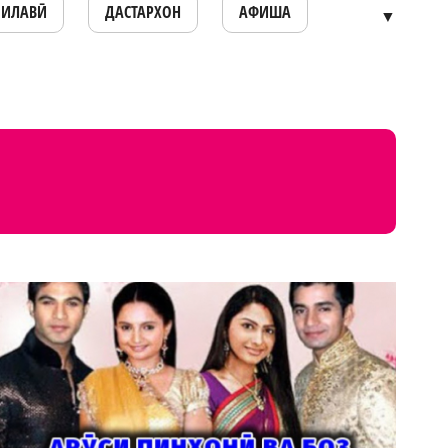
ОИЛАВӢ
ДАСТАРХОН
АФИША
▼