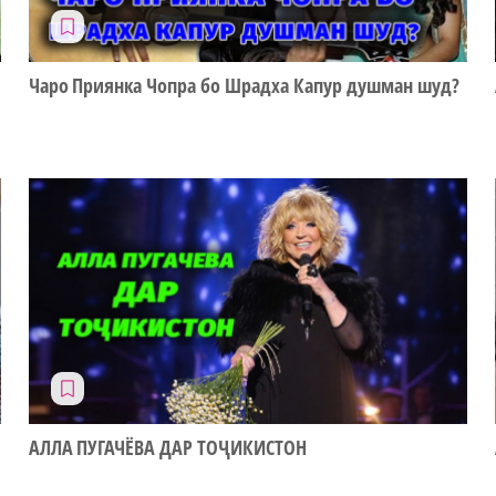
Чаро Приянка Чопра бо Шрадха Капур душман шуд?
АЛЛА ПУГАЧЁВА ДАР ТОҶИКИСТОН