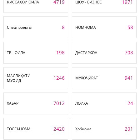
4719
1971
ҚИССАҲОИ ОИЛА
ШОУ - БИЗНЕС
8
58
Спецпроекты
НОМНОМА
198
708
ТВ - ОИЛА
ДАСТАРХОН
МАСЛИҲАТИ
1246
941
МУҲОҶИРАТ
МУФИД
7012
24
ХАБАР
ЛОИҲА
2420
201
ТОЛЕЪНОМА
Хобнома