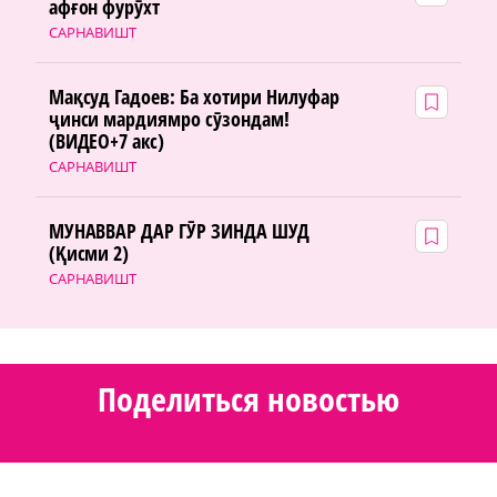
афғон фурӯхт
САРНАВИШТ
Мақсуд Гадоев: Ба хотири Нилуфар
ҷинси мардиямро сӯзондам!
(ВИДЕО+7 акс)
САРНАВИШТ
МУНАВВАР ДАР ГӮР ЗИНДА ШУД
(Қисми 2)
САРНАВИШТ
Поделиться новостью