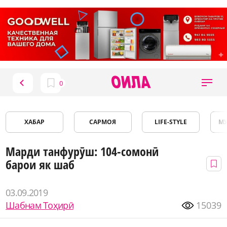
ХАБАР
САРМОЯ
LIFE-STYLE
М
Марди танфурӯш: 104-сомонӣ
барои як шаб
03.09.2019
Шабнам Тоҳирӣ
15039