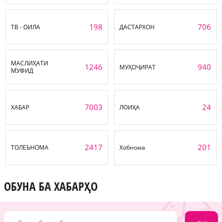
198
706
ТВ - ОИЛА
ДАСТАРХОН
МАСЛИҲАТИ
1246
940
МУҲОҶИРАТ
МУФИД
7003
24
ХАБАР
ЛОИҲА
2417
201
ТОЛЕЪНОМА
Хобнома
ОБУНА БА ХАБАРҲО