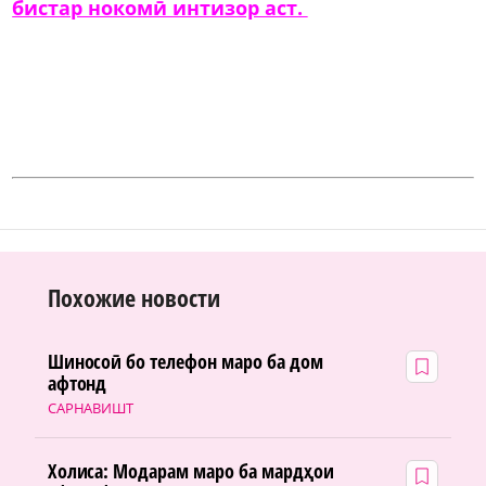
бистар нокомӣ интизор аст.
Похожие новости
Шиносоӣ бо телефон маро ба дом
афтонд
САРНАВИШТ
Холиса: Модарам маро ба мардҳои