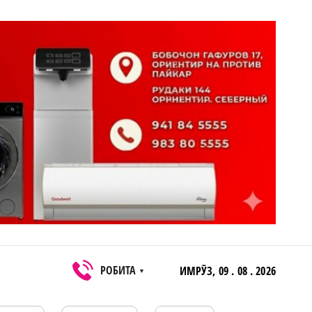
РОБИТА
ИМРӮЗ,
09 . 08 . 2026
▼