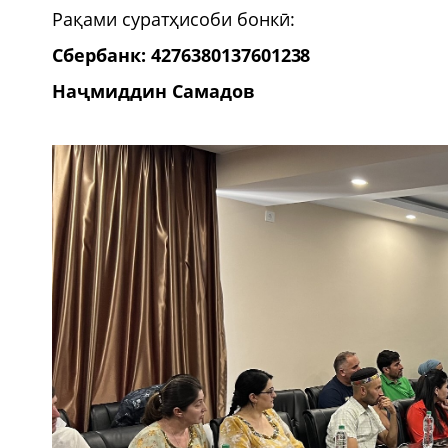
Рақами суратҳисоби бонкӣ:
Сбербанк: 4276380137601238
Наҷмиддин Самадов