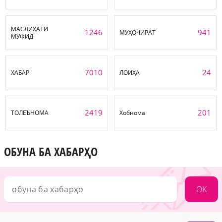
МАСЛИҲАТИ
1246
941
МУҲОҶИРАТ
МУФИД
7010
24
ХАБАР
ЛОИҲА
2419
201
ТОЛЕЪНОМА
Хобнома
ОБУНА БА ХАБАРҲО
OK