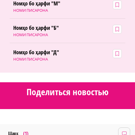
Номҳо бо ҳарфи "М"
НОМИ ПИСАРОНА
Номҳо бо ҳарфи "Б"
НОМИ ПИСАРОНА
Номҳо бо ҳарфи "Д"
НОМИ ПИСАРОНА
Поделиться новостью
Шарҳ
(1)