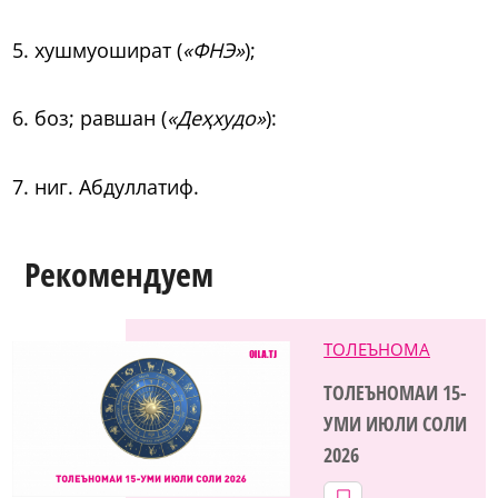
5. хушмуошират (
«ФНЭ»
);
6. боз; равшан (
«Деҳхудо»
):
7. ниг. Абдуллатиф.
Рекомендуем
ТОЛЕЪНОМА
ТОЛЕЪНОМАИ 15-
УМИ ИЮЛИ СОЛИ
2026