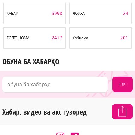
6998
24
ХАБАР
ЛОИҲА
2417
201
ТОЛЕЪНОМА
Хобнома
ОБУНА БА ХАБАРҲО
OK
Хабар, видео ва акс гузоред