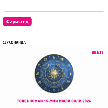
фиристед
СЕРХОНАНДА