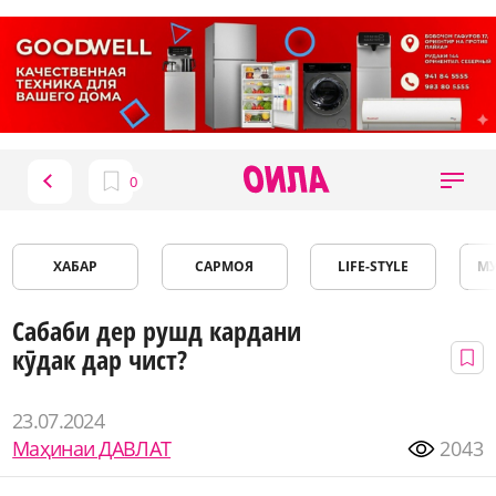
ХАБАР
САРМОЯ
LIFE-STYLE
М
Сабаби дер рушд кардани
кӯдак дар чист?
23.07.2024
Маҳинаи ДАВЛАТ
2043