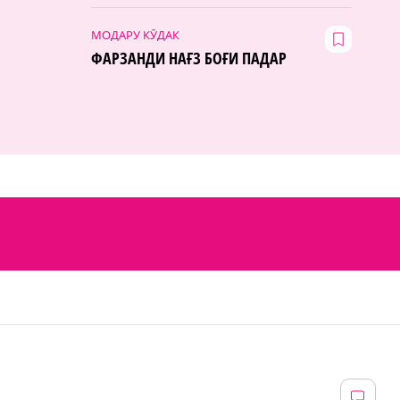
МОДАРУ КӮДАК
ФАРЗАНДИ НАҒЗ БОҒИ ПАДАР