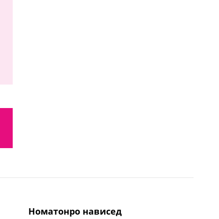
номатонро нависед