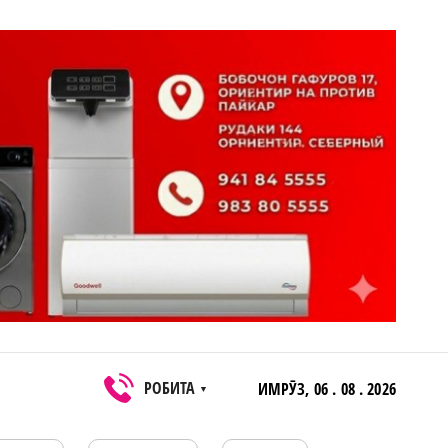
РОБИТА
ИМРӮЗ,
06 . 08 . 2026
▼