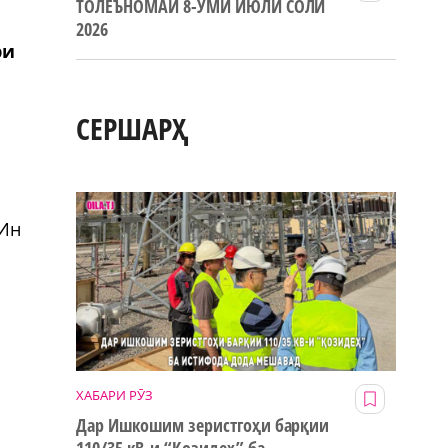
ТОЛЕЪНОМАИ 8-УМИ ИЮЛИ СОЛИ
2026
ри
СЕРШАРҲ
 Ин
ХАБАРИ РӮЗ
Дар Ишкошим зеристгоҳи барқии