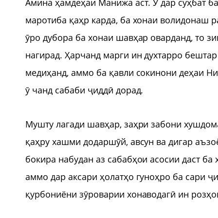
Амина ҳамдеҳаи Манижа аст. Ӯ дар суҳбат ба
маротиба қаҳр карда, ба хонаи волидонаш р
ӯро дубора ба хонаи шавҳар оварданд, то з
нагирад. Ҳарчанд марги ин духтарро бештар 
медиҳанд, аммо ба қавли сокинони деҳаи Ни
ӯ чанд сабаби ҷиддӣ дорад.
Мушту лагади шавҳар, заҳри забони хушдома
қаҳру хашми додаршӯй, авсун ва дигар аъзо
бокира набудан аз сабабҳои асосии даст ба
аммо дар аксари ҳолатҳо гуноҳро ба сари ҷ
қурбониёни зӯроварии хонаводагӣ ин розҳои