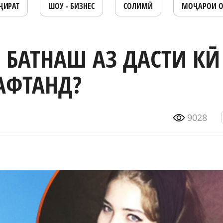
ҶИРАТ
ШОУ - БИЗНЕС
СОЛИМӢ
МОҶАРОИ 
БАТНАШ АЗ ДАСТИ КӢ
РАФТАНД?
9028