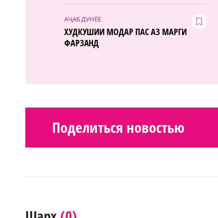
АҶАБ ДУНЁЕ
ХУДКУШИИ МОДАР ПАС АЗ МАРГИ
ФАРЗАНД
Поделиться новостью
(0)
Шарҳ