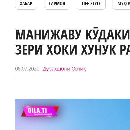
ХАБАР
САРМОЯ
LIFE-STYLE
МУҲО
МАНИЖАВУ КӮДАКИ 
ЗЕРИ ХОКИ ХУНУК 
06.07.2020
Дурахшони Ортиқ