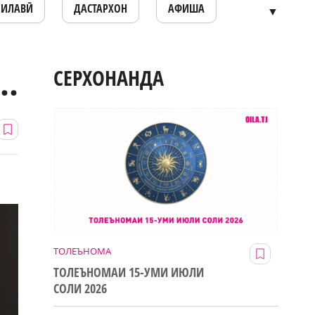
ОИЛАВӢ
ДАСТАРХОН
АФИША
▼
..
СЕРХОНАНДА
ТОЛЕЪНОМА
ТОЛЕЪНОМАИ 15-УМИ ИЮЛИ
СОЛИ 2026