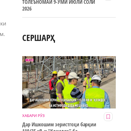
ТОЛЕЪНОМАИ 9-УМИ ИЮЛИ СОЛИ
2026
 ки
м.
СЕРШАРҲ
ХАБАРИ РӮЗ
Дар Ишкошим зеристгоҳи барқии
н