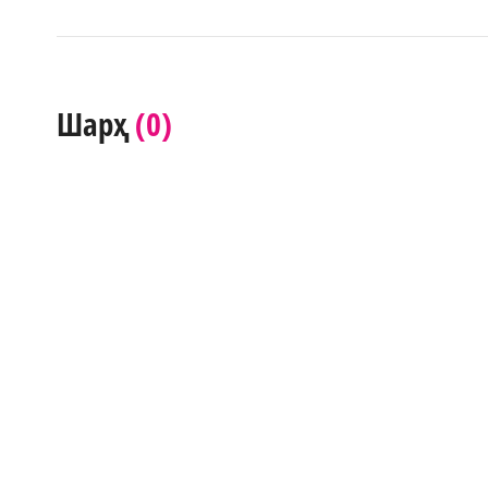
(0)
Шарҳ