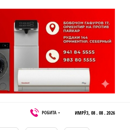
РОБИТА
ИМРӮЗ,
08 . 08 . 2026
▼