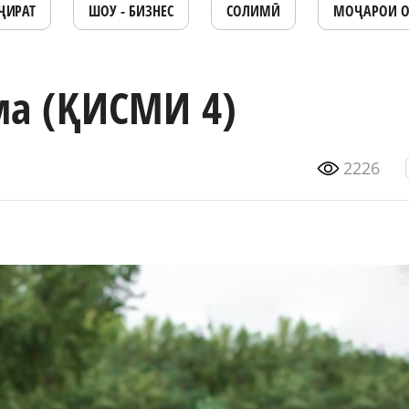
ҶИРАТ
ШОУ - БИЗНЕС
СОЛИМӢ
МОҶАРОИ 
ма (ҚИСМИ 4)
2226