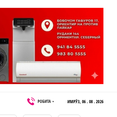
РОБИТА
ИМРӮЗ,
06 . 08 . 2026
▼