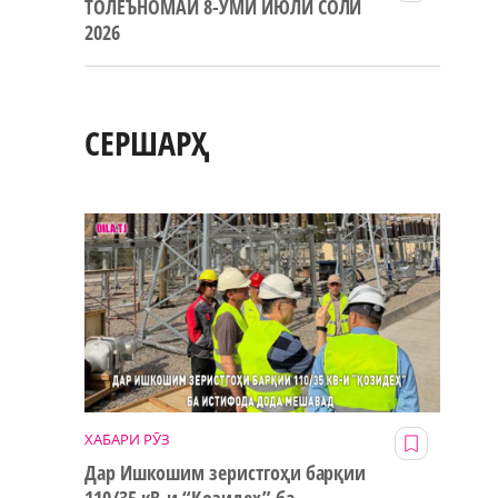
ТОЛЕЪНОМАИ 8-УМИ ИЮЛИ СОЛИ
2026
СЕРШАРҲ
ХАБАРИ РӮЗ
Дар Ишкошим зеристгоҳи барқии