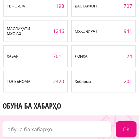
198
707
ТВ - ОИЛА
ДАСТАРХОН
МАСЛИҲАТИ
1246
941
МУҲОҶИРАТ
МУФИД
7011
24
ХАБАР
ЛОИҲА
2420
201
ТОЛЕЪНОМА
Хобнома
ОБУНА БА ХАБАРҲО
OK