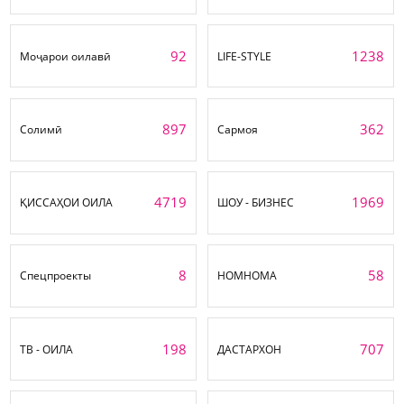
92
1238
Моҷарои оилавӣ
LIFE-STYLE
897
362
Солимӣ
Сармоя
4719
1969
ҚИССАҲОИ ОИЛА
ШОУ - БИЗНЕС
8
58
Спецпроекты
НОМНОМА
198
707
ТВ - ОИЛА
ДАСТАРХОН