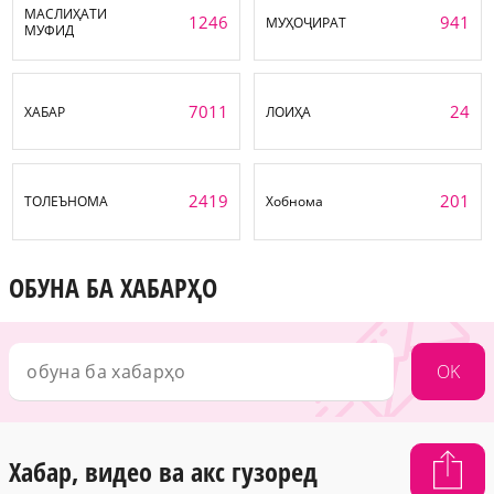
МАСЛИҲАТИ
1246
941
МУҲОҶИРАТ
МУФИД
7011
24
ХАБАР
ЛОИҲА
2419
201
ТОЛЕЪНОМА
Хобнома
ОБУНА БА ХАБАРҲО
OK
Хабар, видео ва акс гузоред