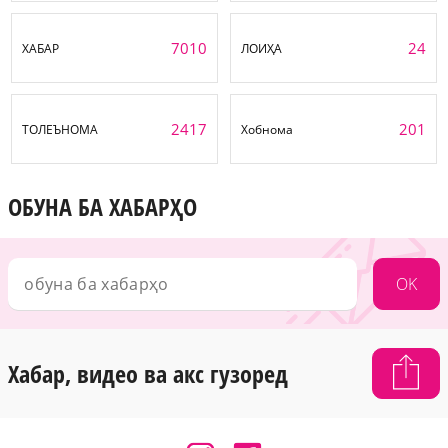
7010
24
ХАБАР
ЛОИҲА
2417
201
ТОЛЕЪНОМА
Хобнома
ОБУНА БА ХАБАРҲО
OK
Хабар, видео ва акс гузоред